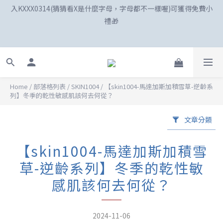
禮🎁
☀️「爸」氣外露！SKIN1004最高77折、柏瑞美最高82折
新註冊會員享100購物金😍
Home
/
部落格列表
/
SKIN1004
/
【skin1004-馬達加斯加積雪草-逆齡系
☀️「爸」氣外露！SKIN1004最高77折、柏瑞美最高82折
列】冬季的乾性敏感肌該何去何從？
文章分類
【skin1004-馬達加斯加積雪
草-逆齡系列】冬季的乾性敏
感肌該何去何從？
2024-11-06