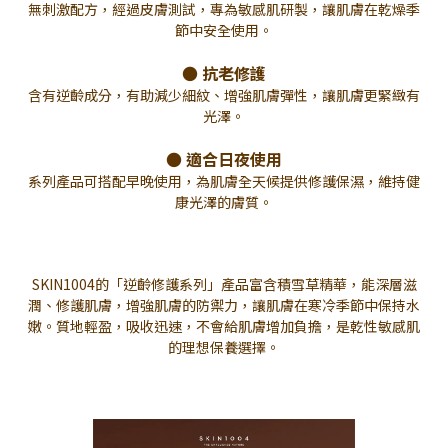
無刺激配方，經過皮膚測試，專為敏感肌研製，讓肌膚在乾燥季
節中安全使用。
● 抗老修護
含有逆齡成分，有助減少細紋、增強肌膚彈性，讓肌膚更緊緻有
光澤。
● 適合日夜使用
系列產品可搭配早晚使用，為肌膚全天候提供修護保濕，維持健
康光澤的膚質。
SKIN1004的「逆齡修護系列」產品富含積雪草精華，能深層滋
潤、修護肌膚，增強肌膚的防禦力，讓肌膚在寒冷季節中保持水
嫩。質地輕盈，吸收迅速，不會給肌膚增加負擔，是乾性敏感肌
的理想保養選擇。