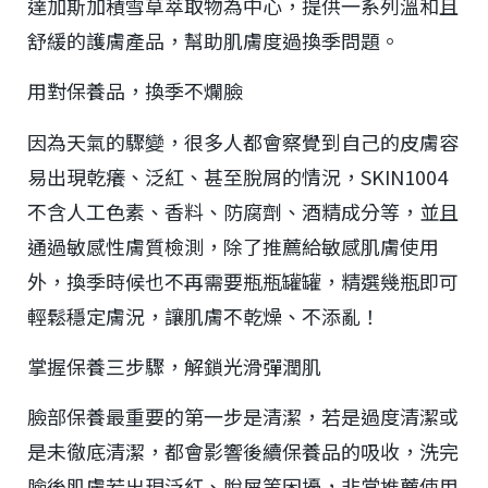
達加斯加積雪草萃取物為中心，提供一系列溫和且
舒緩的護膚產品，幫助肌膚度過換季問題。
用對保養品，換季不爛臉
因為天氣的驟變，很多人都會察覺到自己的皮膚容
易出現乾癢、泛紅、甚至脫屑的情況，SKIN1004
不含人工色素、香料、防腐劑、酒精成分等，並且
通過敏感性膚質檢測，除了推薦給敏感肌膚使用
外，換季時候也不再需要瓶瓶罐罐，精選幾瓶即可
輕鬆穩定膚況，讓肌膚不乾燥、不添亂！
掌握保養三步驟，解鎖光滑彈潤肌
臉部保養最重要的第一步是清潔，若是過度清潔或
是未徹底清潔，都會影響後續保養品的吸收，洗完
臉後肌膚若出現泛紅、脫屑等困擾，非常推薦使用