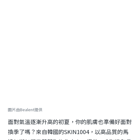
圖片由Bealent提供
面對氣溫逐漸升高的初夏，你的肌膚也準備好面對
換季了嗎？來自韓國的SKIN1004，以高品質的馬