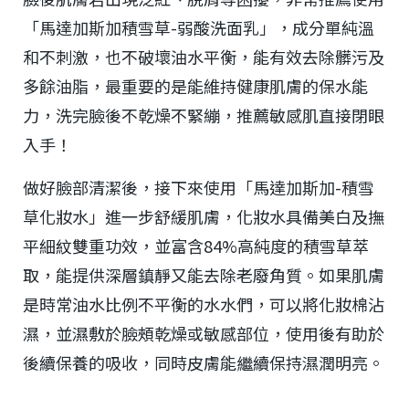
「馬達加斯加積雪草-弱酸洗面乳」，成分單純溫
和不刺激，也不破壞油水平衡，能有效去除髒污及
多餘油脂，最重要的是能維持健康肌膚的保水能
力，洗完臉後不乾燥不緊繃，推薦敏感肌直接閉眼
入手！
做好臉部清潔後，接下來使用「馬達加斯加-積雪
草化妝水」進一步舒緩肌膚，化妝水具備美白及撫
平細紋雙重功效，並富含84%高純度的積雪草萃
取，能提供深層鎮靜又能去除老廢角質。如果肌膚
是時常油水比例不平衡的水水們，可以將化妝棉沾
濕，並濕敷於臉頰乾燥或敏感部位，使用後有助於
後續保養的吸收，同時皮膚能繼續保持濕潤明亮。