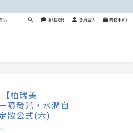
聯絡我們
會員登入
購物車(0)
立即購買
定【柏瑞美
】 一噴發光，水潤自
定妝公式(六)
l