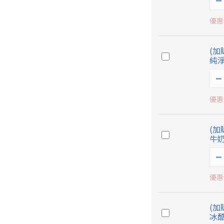
優惠價
(加
純淨
優惠價
(加
牛奶
優惠價
(加
冰酷