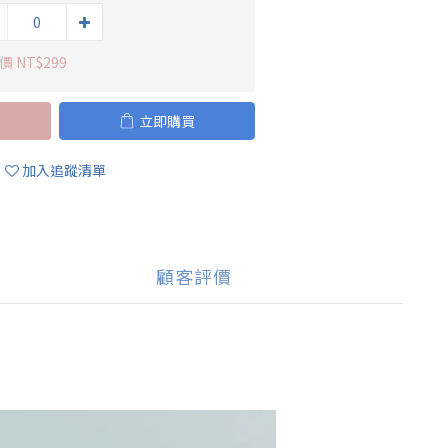
 NT$299
立即購買
加入追蹤清單
顧客評價