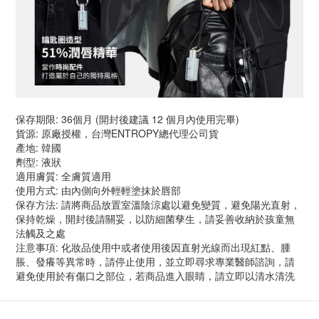
保存期限: 36個月 (開封後建議 12 個月內使用完畢)
貨源: 原廠授權，台灣ENTROPY總代理公司貨
產地: 韓國
劑型: 液狀
適用膚質: 全膚質適用
使用方式: 由內側向外輕輕塗抹於唇部
保存方法: 請將商品放置室溫陰涼處以避免變質，避免陽光直射，
保持乾燥，開封後請關妥，以防細菌孳生，請妥善收納於孩童無
法觸及之處
注意事項: 化妝品使用中或者使用後因直射光線而出現紅點、腫
脹、發癢等異常時，請停止使用，並立即尋求專業醫師諮詢，請
避免使用於有傷口之部位，若商品進入眼睛，請立即以清水清洗