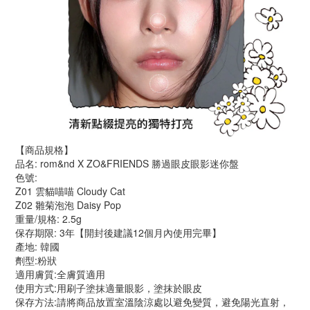
【商品規格】
品名: rom&nd X ZO&FRIENDS 勝過眼皮眼影迷你盤
色號:
Z01 雲貓喵喵 Cloudy Cat​
Z02 雛菊泡泡 Daisy Pop
重量/規格: 2.5g
保存期限: 3年【開封後建議12個月內使用完畢】
產地: 韓國
劑型:粉狀
適用膚質:全膚質適用
使用方式:用刷子塗抹適量眼影，塗抹於眼皮
保存方法:請將商品放置室溫陰涼處以避免變質，避免陽光直射，