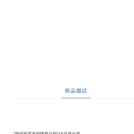
商品描述
*舒緩面霜是預購商品預計6月底出貨