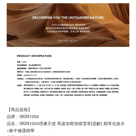
【商品規格】
品牌：SKIN1004
品名：SKIN1004理膚天使 馬達加斯加積雪草[逆齡]-精萃化妝水
+集中修護精華