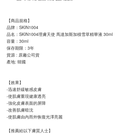
【商品規格】
品牌：SKIN1004
品名：SKIN1004理膚天使 馬達加斯加積雪草精華液 30ml
容量：30ml
保存期限：3年
貨源 : 原廠公司貨
產地: 韓國
【效果】
-迅速舒緩敏感皮膚
-使肌膚重現健康透亮
-強化皮膚表面的屏障
-改善肌膚暗沈
-使肌膚由內而外恢復光澤亮麗
【推薦給以下膚質人士】