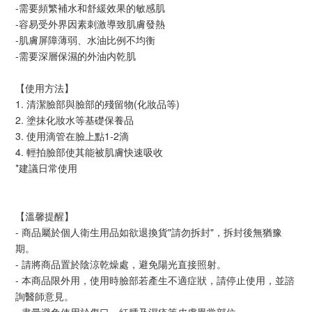
-需要頻繁補水和舒緩效果的敏感肌
-容易受外界因素刺激導致肌膚發熱
-肌膚屏障薄弱、水油比例不均衡
-需要深層保濕的外油内乾肌
【使用方法】
1. 清潔臉部與臉部的殘留物(化妝品等)
2. 塗抹化妝水等基礎保養品
3. 使用滴管在臉上點1-2滴
4. 輕拍臉部使其能被肌膚快速吸收
*建議日常使用
【溫馨提醒】
- 商品屬於個人衛生用品如欲退換貨"請勿拆封"，拆封後無猶豫
期。
- 請將商品置於陰涼乾燥處，避免陽光直接照射。
- 本商品限外用，使用時臉部若產生不適症狀，請停止使用，並諮
詢醫師意見。
- 盡量避免使用於傷口、紅腫及濕疹等皮膚異常部位。