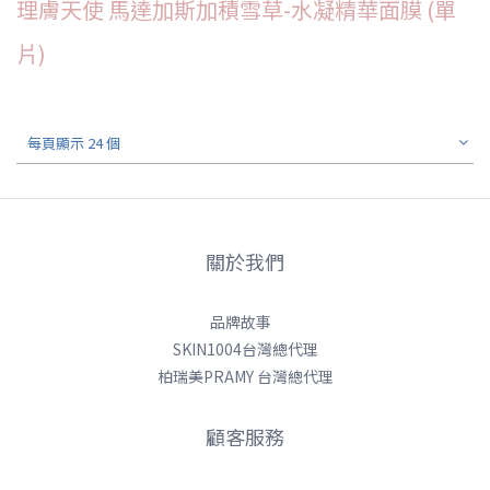
理膚天使 馬達加斯加積雪草-水凝精華面膜 (單
片)
每頁顯示 24 個
關於我們
品牌故事
SKIN1004台灣總代理
柏瑞美PRAMY 台灣總代理
顧客服務