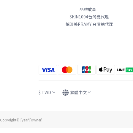
品牌故事
SKIN1004台灣總代理
柏瑞美PRAMY 台灣總代理
$
TWD
繁體中文
Copyright© [year][owner]