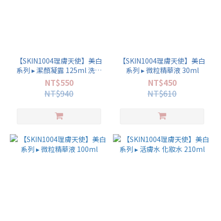
【SKIN1004理膚天使】美白
【SKIN1004理膚天使】美白
系列 ▸ 潔顏凝露 125ml 洗面
系列 ▸ 微粒精華液 30ml
乳
NT$550
NT$450
NT$940
NT$610