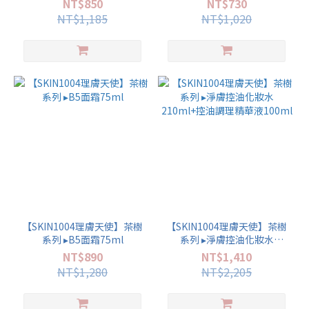
NT$850
NT$730
NT$1,185
NT$1,020
【SKIN1004理膚天使】茶樹
【SKIN1004理膚天使】茶樹
系列 ▸B5面霜75ml
系列 ▸淨膚控油化妝水
210ml+控油調理精華液
NT$890
NT$1,410
100ml
NT$1,280
NT$2,205